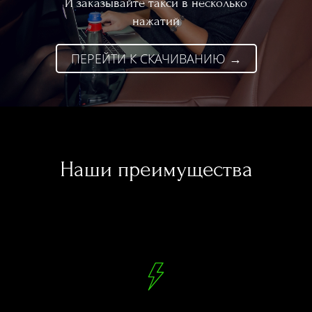
И заказывайте такси в несколько
нажатий
ПЕРЕЙТИ К СКАЧИВАНИЮ →
Наши преимущества